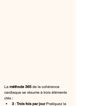
La 
méthode 365
 de la cohérence 
cardiaque se résume à trois éléments 
clés :
3
 : 
Trois fois par jour 
Pratiquez la 