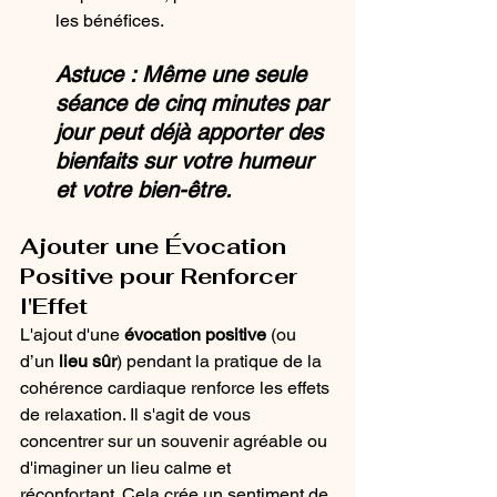
les bénéfices. 
Astuce : Même une seule 
séance de cinq minutes par 
jour peut déjà apporter des 
bienfaits sur votre humeur 
et votre bien-être.
Ajouter une Évocation 
Positive pour Renforcer 
l'Effet
L'ajout d'une 
évocation positive
 (ou 
d’un 
lieu sûr
) pendant la pratique de la 
cohérence cardiaque renforce les effets 
de relaxation. Il s'agit de vous 
concentrer sur un souvenir agréable ou 
d'imaginer un lieu calme et 
réconfortant. Cela crée un sentiment de 