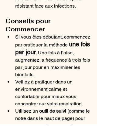
résistant face aux infections.
Conseils pour 
Commencer
Si vous êtes débutant, commencez 
une fois 
par pratiquer la méthode 
par jour
. Une fois à l’aise, 
augmentez la fréquence à trois fois 
par jour pour en maximiser les 
bienfaits.
Veillez à pratiquer dans un 
environnement calme et 
confortable pour mieux vous 
concentrer sur votre respiration.
Utilisez un 
outil de suivi
 (comme le 
notre dans le haut de page) pour 
vous assurer de respecter le 
rythme de six respirations par 