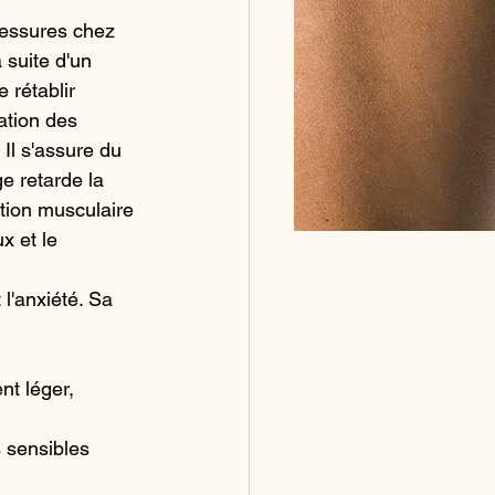
lessures chez 
 suite d'un 
rétablir 
ation des 
Il s'assure du 
 retarde la 
stion musculaire 
x et le 
 
l'anxiété. Sa 
nt léger, 
 sensibles 