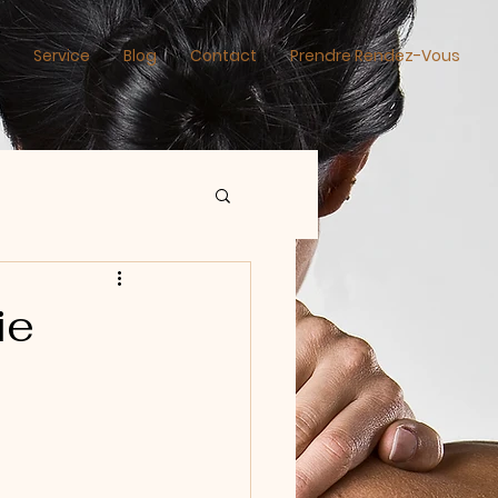
Service
Blog
Contact
Prendre Rendez-Vous
ie