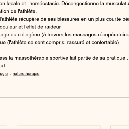
tion locale et l'homéostasie. Décongestionne la musculatu
ion de l'athlète.
l'athlète récupère de ses blessures en un plus courte pé
ouleur et l'effet de raideur
lage du collagène (à travers les massages récupératoire
e (l'athlète se sent compris, rassuré et confortable)
ss la massothérapie sportive fait partie de sa pratique .
ort
logie
naturothérapie