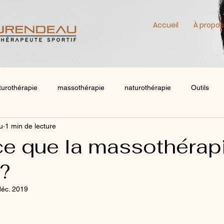
Accueil
À propos
turothérapie
massothérapie
naturothérapie
Outils
u
1 min de lecture
ce que la massothérap
e?
déc. 2019