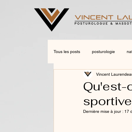
Tous les posts
posturologie
na
Vincent Laurendea
Qu'est-
sportiv
Dernière mise à jour :
17 