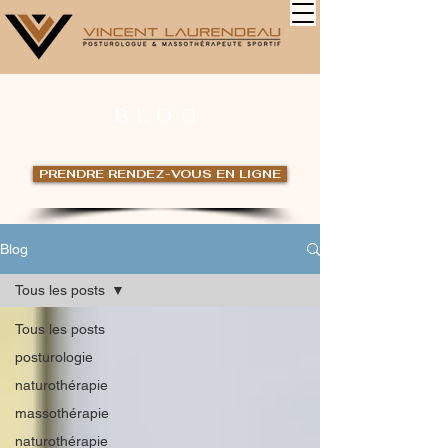
BLOG
PRENDRE RENDEZ-VOUS EN LIGNE
Blog
Tous les posts
Tous les posts
posturologie
naturothérapie
massothérapie
naturothérapie