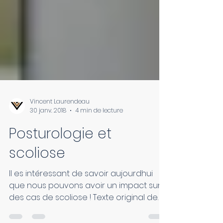
Vincent Laurendeau
30 janv. 2018
4 min de lecture
Posturologie et
scoliose
Il es intéressant de savoir aujourdhui
que nous pouvons avoir un impact sur
des cas de scoliose ! Texte original de
Posturepro...